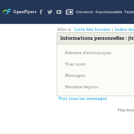
Aller à:
Liste des forums
•
Index d
Informations personnelles : jt
Adresse électronique:
Vrai nom:
Messages:
Membre depuis :
Voir tous les messages
This
for