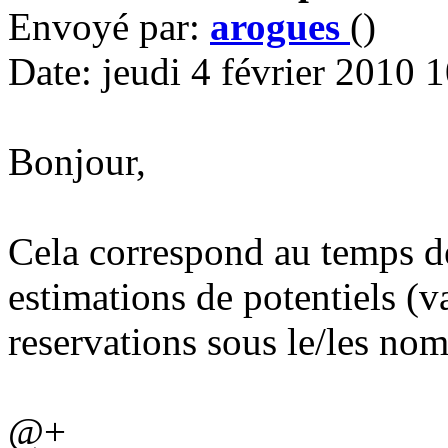
Envoyé par:
arogues
()
Date: jeudi 4 février 2010 
Bonjour,
Cela correspond au temps de 
estimations de potentiels (va
reservations sous le/les nom(
@+