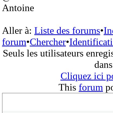
Antoine
Aller à:
Liste des forums
•
In
forum
•
Chercher
•
Identificat
Seuls les utilisateurs enreg
dans
Cliquez ici 
This
forum
p