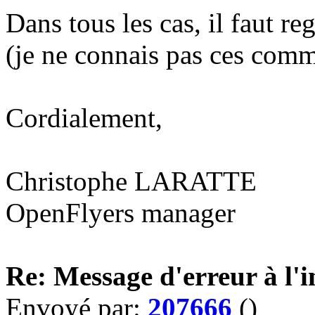
Dans tous les cas, il faut r
(je ne connais pas ces com
Cordialement,
Christophe LARATTE
OpenFlyers manager
Re: Message d'erreur à l'i
Envoyé par:
207666
()