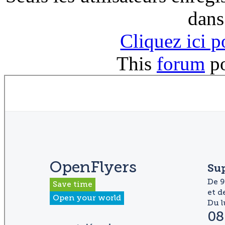
dans
Cliquez ici 
This
forum
p