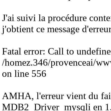
J'ai suivi la procédure cont
j'obtient ce message d'erreur
Fatal error: Call to undef
/homez.346/provenceai/ww
on line 556
AMHA, l'erreur vient du fait
MDB2_Driver_mysqli en 1.5