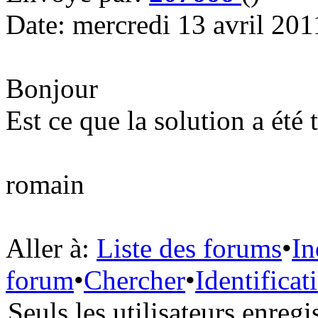
Date: mercredi 13 avril 20
Bonjour
Est ce que la solution a été 
romain
Aller à:
Liste des forums
•
In
forum
•
Chercher
•
Identificat
Seuls les utilisateurs enreg