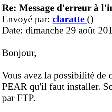
Re: Message d'erreur à l'i
Envoyé par:
claratte
()
Date: dimanche 29 août 20
Bonjour,
Vous avez la possibilité de 
PEAR qu'il faut installer. S
par FTP.