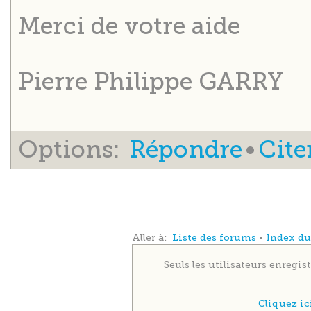
Merci de votre aide
Pierre Philippe GARRY
Options:
Répondre
•
Cite
Aller à:
Liste des forums
•
Index d
Seuls les utilisateurs enregi
Cliquez i