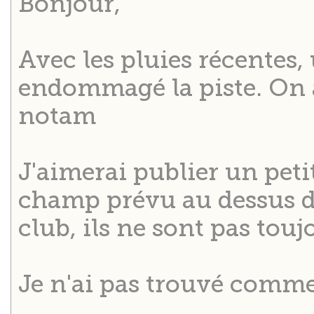
Bonjour,
Avec les pluies récentes,
endommagé la piste. On a
notam
J'aimerai publier un petit
champ prévu au dessus de
club, ils ne sont pas touj
Je n'ai pas trouvé commen