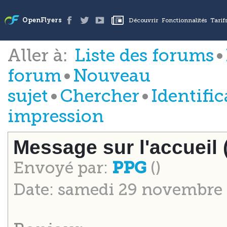
Aller à:
Liste des forums
•
forum
•
Nouveau
sujet
•
Chercher
•
Identific
impression
Message sur l'accueil
Envoyé par:
()
PPG
Date: samedi 29 novembre 