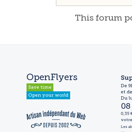
This
forum
p