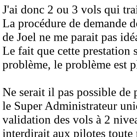
J'ai donc 2 ou 3 vols qui tra
La procédure de demande de
de Joel ne me parait pas idé
Le fait que cette prestation 
problème, le problème est p
Ne serait il pas possible de
le Super Administrateur uni
validation des vols à 2 nive
interdirait aux pilotes toute