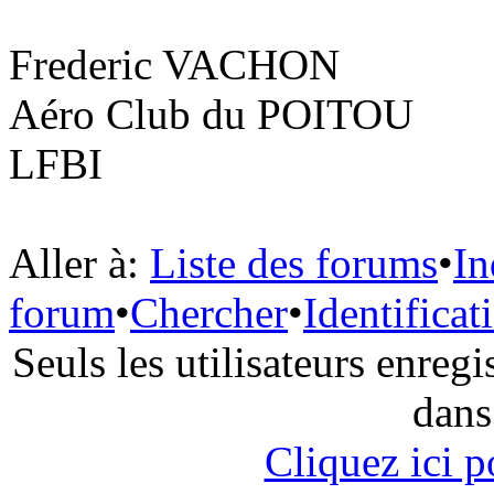
Frederic VACHON
Aéro Club du POITOU
LFBI
Aller à:
Liste des forums
•
In
forum
•
Chercher
•
Identificat
Seuls les utilisateurs enreg
dans
Cliquez ici 