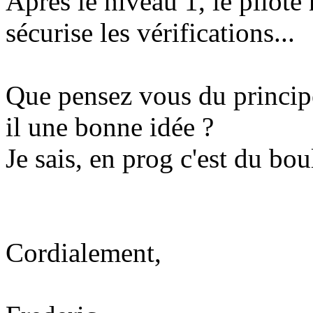
Après le niveau 1, le pilote
sécurise les vérifications...
Que pensez vous du principe
il une bonne idée ?
Je sais, en prog c'est du boul
Cordialement,