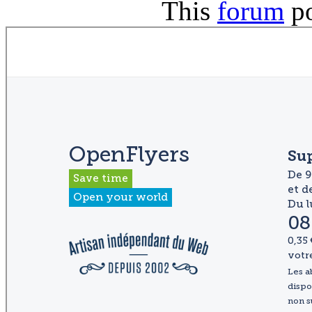
This
forum
p