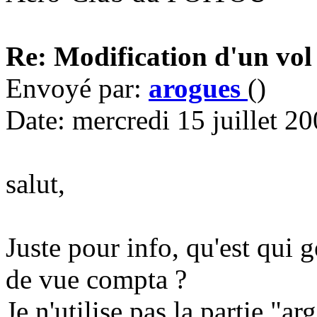
Re: Modification d'un vol
Envoyé par:
arogues
()
Date: mercredi 15 juillet 2
salut,
Juste pour info, qu'est qui 
de vue compta ?
Je n'utilise pas la partie "a