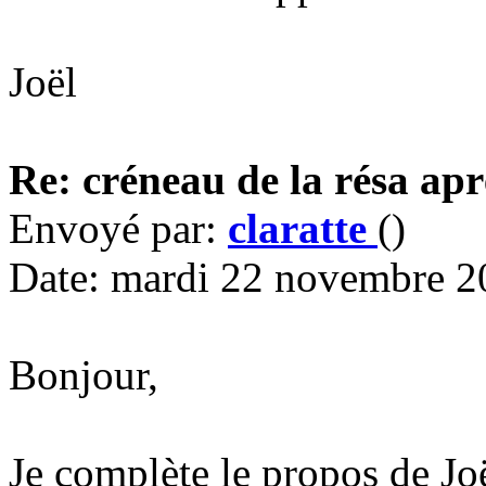
Joël
Re: créneau de la résa apr
Envoyé par:
claratte
()
Date: mardi 22 novembre 2
Bonjour,
Je complète le propos de Joë