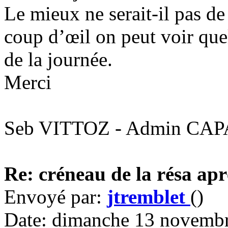
Le mieux ne serait-il pas de
coup d’œil on peut voir quel
de la journée.
Merci
Seb VITTOZ - Admin CA
Re: créneau de la résa apr
Envoyé par:
jtremblet
()
Date: dimanche 13 novembr