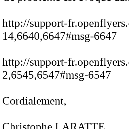
http://support-fr.openflyer
14,6640,6647#msg-6647
http://support-fr.openflyer
2,6545,6547#msg-6547
Cordialement,
Christophe LARATTE