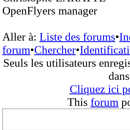
OpenFlyers manager
Aller à:
Liste des forums
•
In
forum
•
Chercher
•
Identificat
Seuls les utilisateurs enreg
dans
Cliquez ici 
This
forum
p