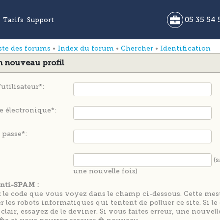
ste des forums
•
Index du forum
•
Chercher
•
Identification
n nouveau profil
utilisateur*:
e électronique*:
 passe*:
(s
une nouvelle fois)
nti-SPAM :
 le code que vous voyez dans le champ ci-dessous. Cette mes
 les robots informatiques qui tentent de polluer ce site. Si le
 clair, essayez de le deviner. Si vous faites erreur, une nouvel